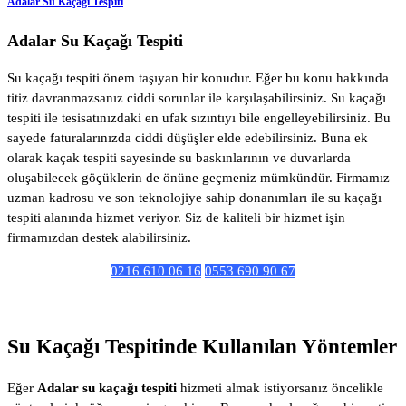
Adalar Su Kaçağı Tespiti
Adalar Su Kaçağı Tespiti
Su kaçağı tespiti önem taşıyan bir konudur. Eğer bu konu hakkında
titiz davranmazsanız ciddi sorunlar ile karşılaşabilirsiniz. Su kaçağı
tespiti ile tesisatınızdaki en ufak sızıntıyı bile engelleyebilirsiniz. Bu
sayede faturalarınızda ciddi düşüşler elde edebilirsiniz. Buna ek
olarak kaçak tespiti sayesinde su baskınlarının ve duvarlarda
oluşabilecek göçüklerin de önüne geçmeniz mümkündür. Firmamız
uzman kadrosu ve son teknolojiye sahip donanımları ile su kaçağı
tespiti alanında hizmet veriyor. Siz de kaliteli bir hizmet işin
firmamızdan destek alabilirsiniz.
0216 610 06 16
0553 690 90 67
Su Kaçağı Tespitinde Kullanılan Yöntemler
Eğer
Adalar su kaçağı tespiti
hizmeti almak istiyorsanız öncelikle