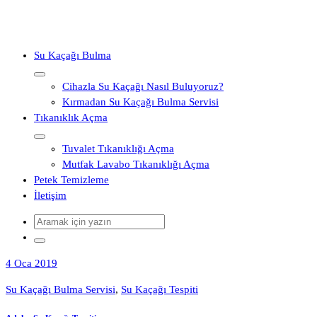
İçeriğe
geç
Su Kaçağı Bulma
Cihazla Su Kaçağı Nasıl Buluyoruz?
Kırmadan Su Kaçağı Bulma Servisi
Tıkanıklık Açma
Tuvalet Tıkanıklığı Açma
Mutfak Lavabo Tıkanıklığı Açma
Petek Temizleme
İletişim
4 Oca 2019
Su Kaçağı Bulma Servisi
,
Su Kaçağı Tespiti