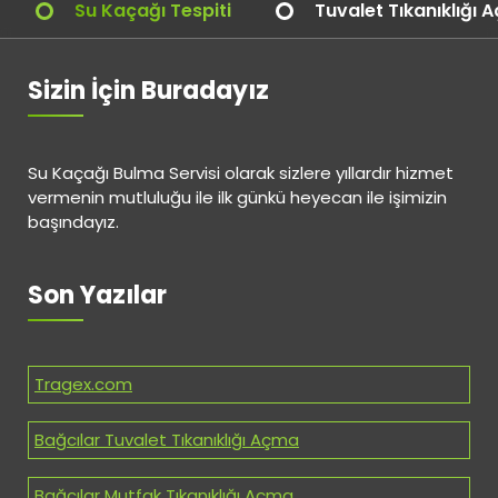
Su Kaçağı Tespiti
Tuvalet Tıkanıklığı 
Sizin İçin Buradayız
Su Kaçağı Bulma Servisi olarak sizlere yıllardır hizmet
vermenin mutluluğu ile ilk günkü heyecan ile işimizin
başındayız.
Son Yazılar
Tragex.com
Bağcılar Tuvalet Tıkanıklığı Açma
Bağcılar Mutfak Tıkanıklığı Açma