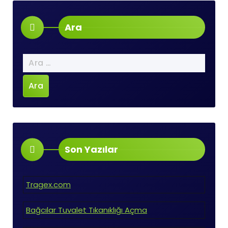
Ara
Arama:
Son Yazılar
Tragex.com
Bağcılar Tuvalet Tıkanıklığı Açma