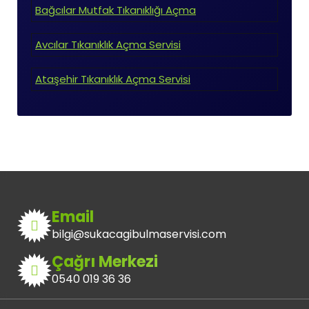
Bağcılar Mutfak Tıkanıklığı Açma
Avcılar Tıkanıklık Açma Servisi
Ataşehir Tıkanıklık Açma Servisi
Email
bilgi@sukacagibulmaservisi.com
Çağrı Merkezi
0540 019 36 36