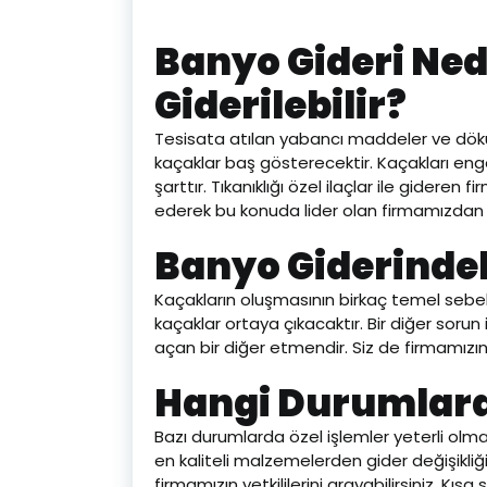
Banyo Gideri Ned
Giderilebilir?
Tesisata atılan yabancı maddeler ve döküle
kaçaklar baş gösterecektir. Kaçakları eng
şarttır. Tıkanıklığı özel ilaçlar ile gideren 
ederek bu konuda lider olan firmamızdan p
Banyo Giderinde
Kaçakların oluşmasının birkaç temel sebebi 
kaçaklar ortaya çıkacaktır. Bir diğer soru
açan bir diğer etmendir. Siz de firmamızın y
Hangi Durumlarda
Bazı durumlarda özel işlemler yeterli olm
en kaliteli malzemelerden gider değişikliğin
firmamızın yetkililerini arayabilirsiniz. K