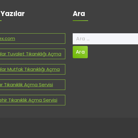
 Yazılar
Ara
Arama:
ex.com
lar Tuvalet Tıkanıklığı Açma
lar Mutfak Tıkanıklığı Açma
ar Tıkanıklık Açma Servisi
hir Tıkanıklık Açma Servisi