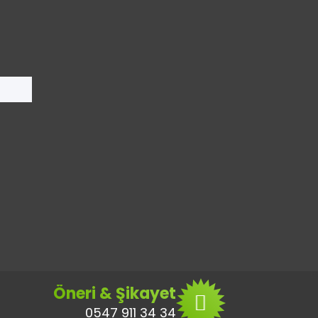
Öneri & Şikayet
0547 911 34 34