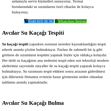
anlamıyla servis hizmetleri sunuyoruz. Tesisat
borularındaki su sızıntılarını özel cihazlar ile kolayca
buluyoruz.
0540 019 36 36
WhatsApp İletişim
Avcılar Su Kaçağı Tespiti
Su kaçağı tespiti
yaparken sorunun nereden kaynaklandığını tespit
ederek anında çözüm bulmaktayız. Fazlası ile zahmetli bir iş gibi
görünse de sızıntıların tespitini yapmak bizler için oldukça kolaydır.
Her türlü su kaçağının ana nedenini tespit eden son teknoloji modern
aletlerimiz sayesinde sinyaller ile su kaçağı tespiti yaparak kolayca
bulmaktayız. Su sızıntısını tespit ettikten sonra arızanın giderilmesi
için dilerseniz firmamız evinizin hasar görmesine neden olmadan
tadilatını anında yapmaktadır.
Avcılar Su Kaçağı Bulma