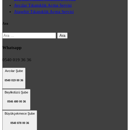
Avcılar Tıkanıklık Açma Servisi
Ataşehir Tıkanıklık Açma Servisi
Ara
Arama:
Whatsapp
0540 019 36 36
Avcılar Şube
0540 019 00 36
Beylikdüzü Şube
0546 480 00 36
Büyükçekmece Şube
0540 878 00 36