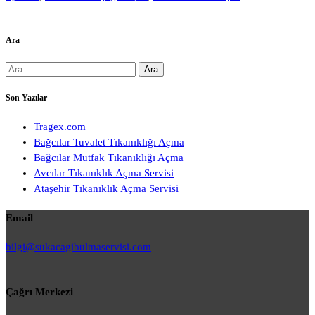
Ara
Arama:
Son Yazılar
Tragex.com
Bağcılar Tuvalet Tıkanıklığı Açma
Bağcılar Mutfak Tıkanıklığı Açma
Avcılar Tıkanıklık Açma Servisi
Ataşehir Tıkanıklık Açma Servisi
Email
bilgi@sukacagibulmaservisi.com
Çağrı Merkezi