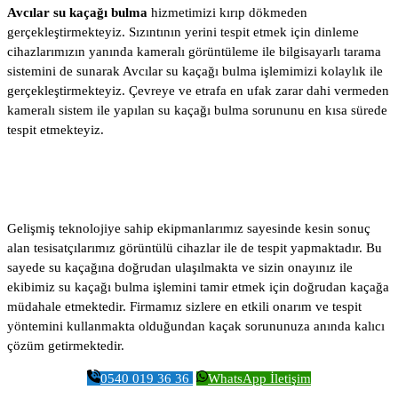
Avcılar su kaçağı bulma
hizmetimizi kırıp dökmeden
gerçekleştirmekteyiz. Sızıntının yerini tespit etmek için dinleme
cihazlarımızın yanında kameralı görüntüleme ile bilgisayarlı tarama
sistemini de sunarak Avcılar su kaçağı bulma işlemimizi kolaylık ile
gerçekleştirmekteyiz. Çevreye ve etrafa en ufak zarar dahi vermeden
kameralı sistem ile yapılan su kaçağı bulma sorununu en kısa sürede
tespit etmekteyiz.
Gelişmiş teknolojiye sahip ekipmanlarımız sayesinde kesin sonuç
alan tesisatçılarımız görüntülü cihazlar ile de tespit yapmaktadır. Bu
sayede su kaçağına doğrudan ulaşılmakta ve sizin onayınız ile
ekibimiz su kaçağı bulma işlemini tamir etmek için doğrudan kaçağa
müdahale etmektedir. Firmamız sizlere en etkili onarım ve tespit
yöntemini kullanmakta olduğundan kaçak sorununuza anında kalıcı
çözüm getirmektedir.
0540 019 36 36
WhatsApp İletişim