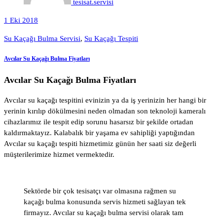
tesisat.servisi
1 Eki 2018
Su Kaçağı Bulma Servisi
,
Su Kaçağı Tespiti
Avcılar Su Kaçağı Bulma Fiyatları
Avcılar Su Kaçağı Bulma Fiyatları
Avcılar su kaçağı tespitini evinizin ya da iş yerinizin her hangi bir
yerinin kırılıp dökülmesini neden olmadan son teknoloji kameralı
cihazlarımız ile tespit edip sorunu hasarsız bir şekilde ortadan
kaldırmaktayız. Kalabalık bir yaşama ev sahipliği yaptığından
Avcılar su kaçağı tespiti hizmetimiz günün her saati siz değerli
müşterilerimize hizmet vermektedir.
Sektörde bir çok tesisatçı var olmasına rağmen su
kaçağı bulma konusunda servis hizmeti sağlayan tek
firmayız. Avcılar su kaçağı bulma servisi olarak tam