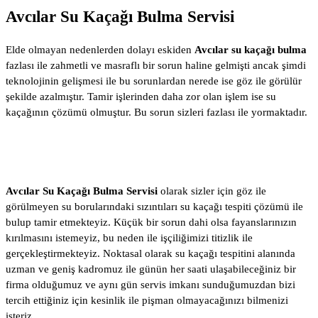
Avcılar Su Kaçağı Bulma Servisi
Elde olmayan nedenlerden dolayı eskiden
Avcılar su kaçağı bulma
fazlası ile zahmetli ve masraflı bir sorun haline gelmişti ancak şimdi
teknolojinin gelişmesi ile bu sorunlardan nerede ise göz ile görülür
şekilde azalmıştır. Tamir işlerinden daha zor olan işlem ise su
kaçağının çözümü olmuştur. Bu sorun sizleri fazlası ile yormaktadır.
Avcılar Su Kaçağı Bulma Servisi
olarak sizler için göz ile
görülmeyen su borularındaki sızıntıları su kaçağı tespiti çözümü ile
bulup tamir etmekteyiz. Küçük bir sorun dahi olsa fayanslarınızın
kırılmasını istemeyiz, bu neden ile işçiliğimizi titizlik ile
gerçekleştirmekteyiz. Noktasal olarak su kaçağı tespitini alanında
uzman ve geniş kadromuz ile günün her saati ulaşabileceğiniz bir
firma olduğumuz ve aynı gün servis imkanı sunduğumuzdan bizi
tercih ettiğiniz için kesinlik ile pişman olmayacağınızı bilmenizi
isteriz.