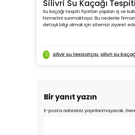
Silivri Su Kaçağı Tespiti
Su kaçağı tespiti fiyatları yapılan iş ve k
hizmetini sunmaktayız. Bu nedenle firmamız
detaylı bilgi almak için sitemizi ziyaret ede
silivir su tesisatçısı
silivri su kaç
,
Bir yanıt yazın
E-posta adresiniz yayınlanmayacak.
Gere