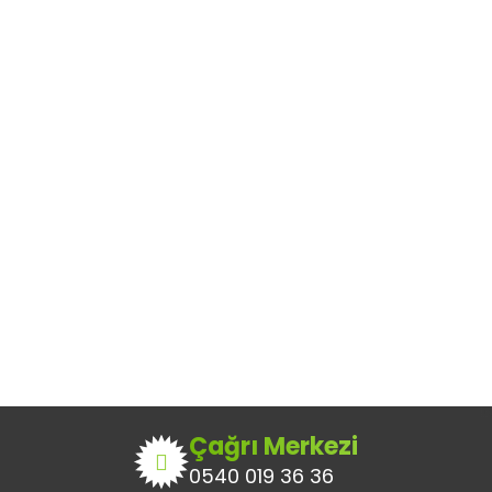
Çağrı Merkezi
0540 019 36 36