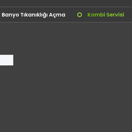
Banyo Tıkanıklığı Açma
Kombi Servisi