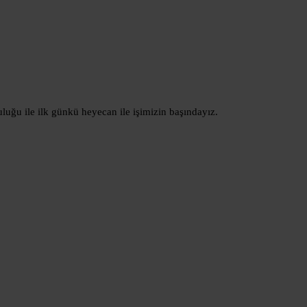
luğu ile ilk günkü heyecan ile işimizin başındayız.