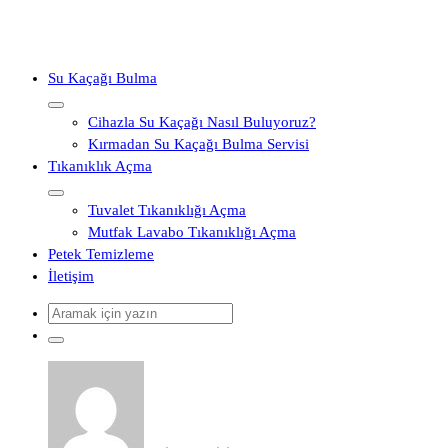
İçeriğe
geç
Su Kaçağı Bulma
Cihazla Su Kaçağı Nasıl Buluyoruz?
Kırmadan Su Kaçağı Bulma Servisi
Tıkanıklık Açma
Tuvalet Tıkanıklığı Açma
Mutfak Lavabo Tıkanıklığı Açma
Petek Temizleme
İletişim