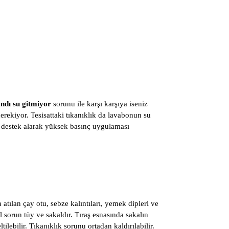
andı su gitmiyor
sorunu ile karşı karşıya iseniz
rekiyor. Tesisattaki tıkanıklık da lavabonun su
n destek alarak yüksek basınç uygulaması
atılan çay otu, sebze kalıntıları, yemek dipleri ve
 sorun tüy ve sakaldır. Tıraş esnasında sakalın
lebilir. Tıkanıklık sorunu ortadan kaldırılabilir.