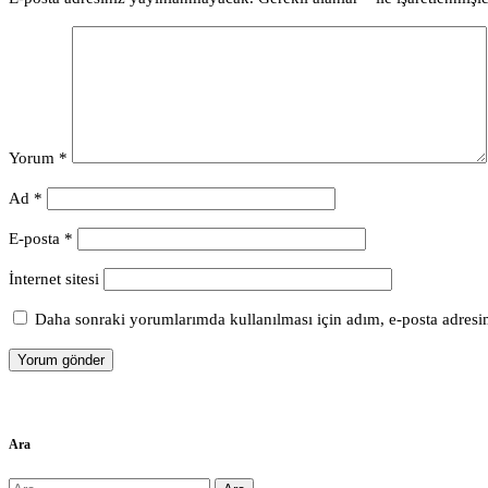
Yorum
*
Ad
*
E-posta
*
İnternet sitesi
Daha sonraki yorumlarımda kullanılması için adım, e-posta adresim
Ara
Arama: