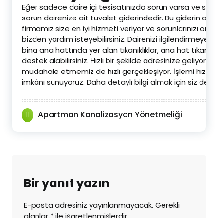
Eğer sadece daire içi tesisatınızda sorun varsa ve sade
sorun dairenize ait tuvalet giderindedir. Bu giderin açılm
firmamız size en iyi hizmeti veriyor ve sorunlarınızı ort
bizden yardım isteyebilirsiniz. Dairenizi ilgilendirmeyen
bina ana hattında yer alan tıkanıklıklar, ana hat tıkanık
destek alabilirsiniz. Hızlı bir şekilde adresinize geliyoru
müdahale etmemiz de hızlı gerçekleşiyor. İşlemi hızlı b
imkânı sunuyoruz. Daha detaylı bilgi almak için siz de ile
Apartman Kanalizasyon Yönetmeliği
Bir yanıt yazın
E-posta adresiniz yayınlanmayacak.
Gerekli
alanlar
*
ile işaretlenmişlerdir