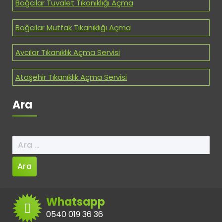
Bağcılar Tuvalet Tıkanıklığı Açma
Bağcılar Mutfak Tıkanıklığı Açma
Avcılar Tıkanıklık Açma Servisi
Ataşehir Tıkanıklık Açma Servisi
Ara
Arama:
Whatsapp
0540 019 36 36