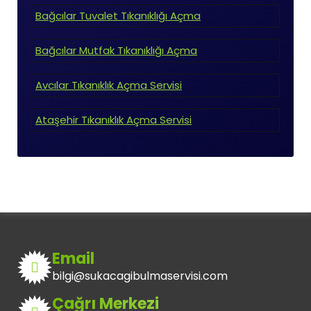
Bağcılar Tuvalet Tıkanıklığı Açma
Bağcılar Mutfak Tıkanıklığı Açma
Avcılar Tıkanıklık Açma Servisi
Ataşehir Tıkanıklık Açma Servisi
Email
bilgi@sukacagibulmaservisi.com
Çağrı Merkezi