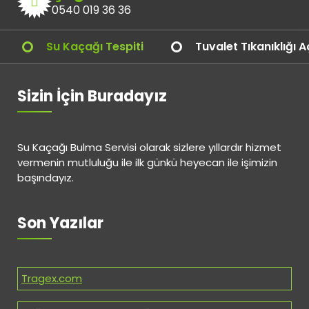
0540 019 36 36
Su Kaçağı Tespiti
Tuvalet Tıkanıklığı 
Sizin İçin Buradayız
Su Kaçağı Bulma Servisi olarak sizlere yıllardır hizmet
vermenin mutluluğu ile ilk günkü heyecan ile işimizin
başındayız.
Son Yazılar
Tragex.com