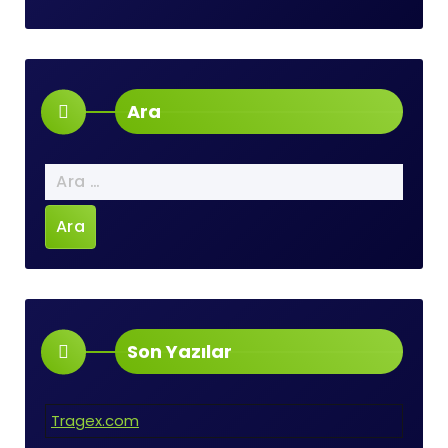
Ara
Arama:
Son Yazılar
Tragex.com