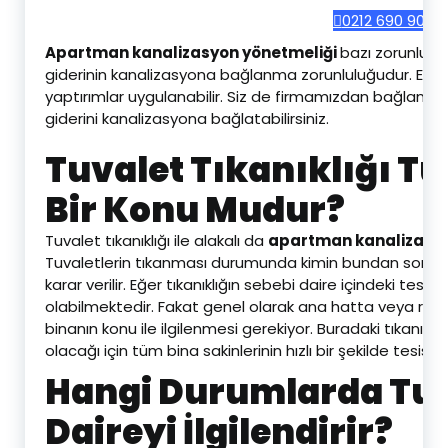
0212 690 90 69
Apartman kanalizasyon yönetmeliği
bazı zorunluluk
giderinin kanalizasyona bağlanma zorunluluğudur. Eğer
yaptırımlar uygulanabilir. Siz de firmamızdan bağlantı hi
giderini kanalizasyona bağlatabilirsiniz.
Tuvalet Tıkanıklığı Tü
Bir Konu Mudur?
Tuvalet tıkanıklığı ile alakalı da
apartman kanalizasyo
Tuvaletlerin tıkanması durumunda kimin bundan sorumlu
karar verilir. Eğer tıkanıklığın sebebi daire içindeki t
olabilmektedir. Fakat genel olarak ana hatta veya rögar
binanın konu ile ilgilenmesi gerekiyor. Buradaki tıkanık
olacağı için tüm bina sakinlerinin hızlı bir şekilde tesis
Hangi Durumlarda Tuva
Daireyi İlgilendirir?