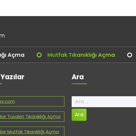
om
lığı Açma
Mutfak Tıkanıklığı Açma
 Yazılar
Ara
Arama:
ex.com
lar Tuvalet Tıkanıklığı Açma
lar Mutfak Tıkanıklığı Açma