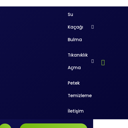
Su
Kaçağı
Bulma
Tıkanıklık
Ara
Açma
Arama:
Petek
Temizleme
İletişim