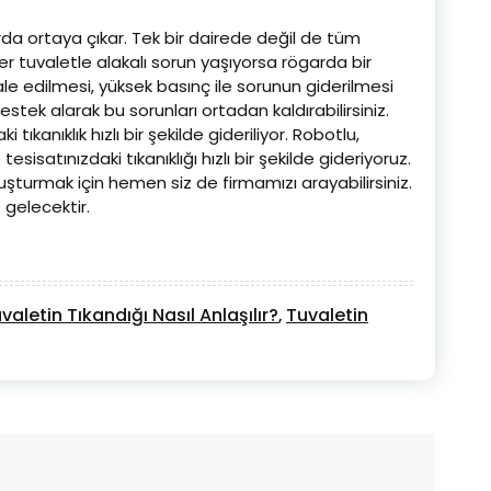
arda ortaya çıkar. Tek bir dairede değil de tüm
r tuvaletle alakalı sorun yaşıyorsa rögarda bir
e edilmesi, yüksek basınç ile sorunun giderilmesi
tek alarak bu sorunları ortadan kaldırabilirsiniz.
tıkanıklık hızlı bir şekilde gideriliyor. Robotlu,
esisatınızdaki tıkanıklığı hızlı bir şekilde gideriyoruz.
uşturmak için hemen siz de firmamızı arayabilirsiniz.
e gelecektir.
valetin Tıkandığı Nasıl Anlaşılır?
Tuvaletin
,