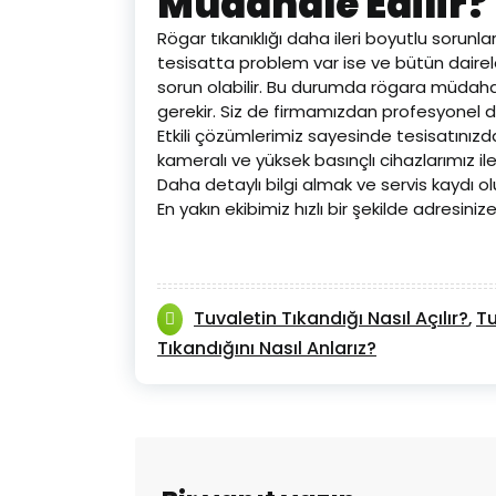
Müdahale Edilir?
Rögar tıkanıklığı daha ileri boyutlu sorunl
tesisatta problem var ise ve bütün dairele
sorun olabilir. Bu durumda rögara müdahal
gerekir. Siz de firmamızdan profesyonel des
Etkili çözümlerimiz sayesinde tesisatınızdaki 
kameralı ve yüksek basınçlı cihazlarımız ile t
Daha detaylı bilgi almak ve servis kaydı ol
En yakın ekibimiz hızlı bir şekilde adresiniz
Tuvaletin Tıkandığı Nasıl Açılır?
Tu
,
Tıkandığını Nasıl Anlarız?