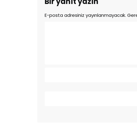
Bir yanıt yazın
E-posta adresiniz yayınlanmayacak.
Gere