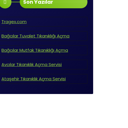
Son Yazılar
Tragex.com
Bağcılar Tuvalet Tıkanıklığı Açma
Bağcılar Mutfak Tıkanıklığı Açma
Avcılar Tıkanıklık Açma Servisi
Ataşehir Tıkanıklık Açma Servisi