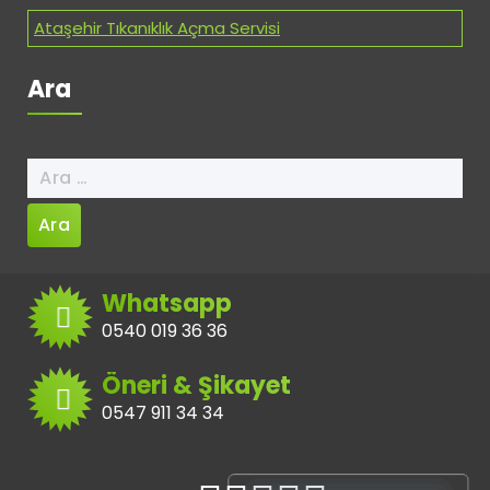
Ataşehir Tıkanıklık Açma Servisi
Ara
Arama:
Whatsapp
0540 019 36 36
Öneri & Şikayet
0547 911 34 34