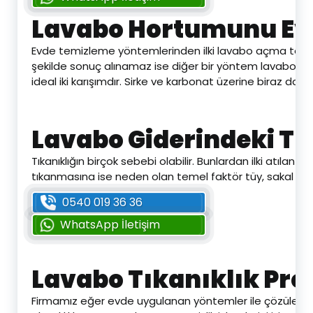
Lavabo Hortumunu Ev
Evde temizleme yöntemlerinden ilki lavabo açma telleridir
şekilde sonuç alınamaz ise diğer bir yöntem lavabo açıcı
ideal iki karışımdır. Sirke ve karbonat üzerine biraz da 
Lavabo Giderindeki Tık
Tıkanıklığın birçok sebebi olabilir. Bunlardan ilki atıla
tıkanmasına ise neden olan temel faktör tüy, sakal ve kıl
0540 019 36 36
WhatsApp İletişim
Lavabo Tıkanıklık Pro
Firmamız eğer evde uygulanan yöntemler ile çözülemeyecek d