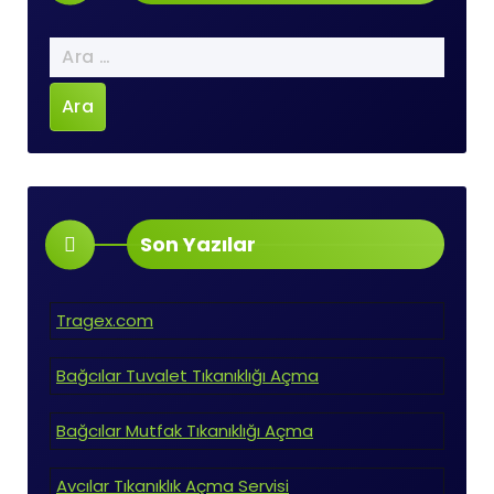
Arama:
Son Yazılar
Tragex.com
Bağcılar Tuvalet Tıkanıklığı Açma
Bağcılar Mutfak Tıkanıklığı Açma
Avcılar Tıkanıklık Açma Servisi