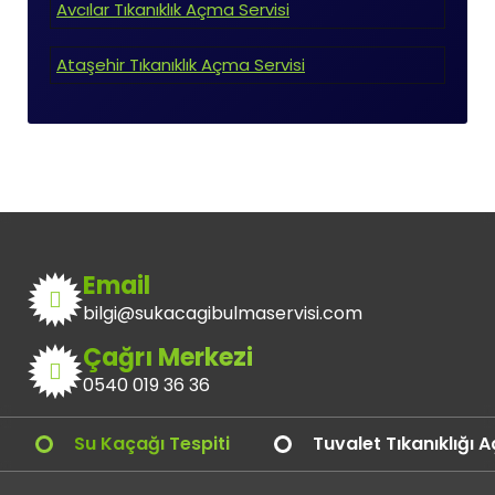
Avcılar Tıkanıklık Açma Servisi
Ataşehir Tıkanıklık Açma Servisi
Email
bilgi@sukacagibulmaservisi.com
Çağrı Merkezi
0540 019 36 36
Su Kaçağı Tespiti
Tuvalet Tıkanıklığı 