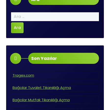
Arama:
Son Yazılar
Tragex.com
Bağcılar Tuvalet Tıkanıklığı Açma
Bağcılar Mutfak Tıkanıklığı Açma