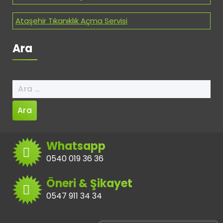
Ataşehir Tıkanıklık Açma Servisi
Ara
Arama:
Whatsapp
0540 019 36 36
Öneri & Şikayet
0547 911 34 34