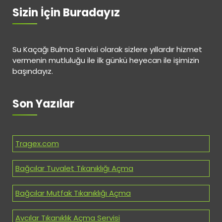
Sizin İçin Buradayız
Su Kaçağı Bulma Servisi olarak sizlere yıllardır hizmet
vermenin mutluluğu ile ilk günkü heyecan ile işimizin
başındayız.
Son Yazılar
Tragex.com
Bağcılar Tuvalet Tıkanıklığı Açma
Bağcılar Mutfak Tıkanıklığı Açma
Avcılar Tıkanıklık Açma Servisi