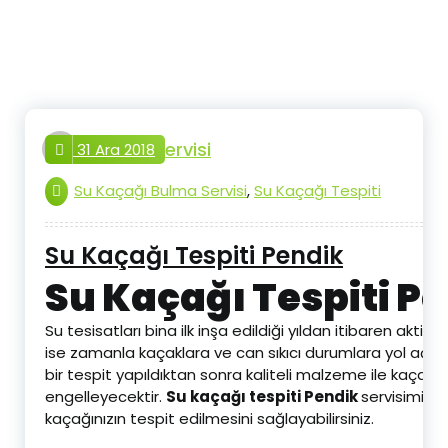
İçeriğe
geç
tesisat.servisi
31 Ara 2018
Su Kaçağı Bulma Servisi
,
Su Kaçağı Tespiti
Su Kaçağı Tespiti Pendik
Su Kaçağı Tespiti P
Su tesisatları bina ilk inşa edildiği yıldan itibaren akti
ise zamanla kaçaklara ve can sıkıcı durumlara yol açabil
bir tespit yapıldıktan sonra kaliteli malzeme ile kaça
engelleyecektir.
Su kaçağı tespiti Pendik
servisimiz a
kaçağınızın tespit edilmesini sağlayabilirsiniz.