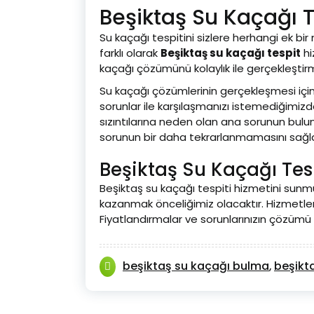
Beşiktaş Su Kaçağı 
Su kaçağı tespitini sizlere herhangi ek b
farklı olarak
Beşiktaş su kaçağı tespit
hi
kaçağı çözümünü kolaylık ile gerçekleştir
Su kaçağı çözümlerinin gerçekleşmesi için 
sorunlar ile karşılaşmanızı istemediğimizd
sızıntılarına neden olan ana sorunun bulunm
sorunun bir daha tekrarlanmamasını sağl
Beşiktaş Su Kaçağı Tesp
Beşiktaş su kaçağı tespiti hizmetini sunmuş
kazanmak önceliğimiz olacaktır. Hizmetleri
Fiyatlandırmalar ve sorunlarınızın çözümü iç
beşiktaş su kaçağı bulma
beşikta
,