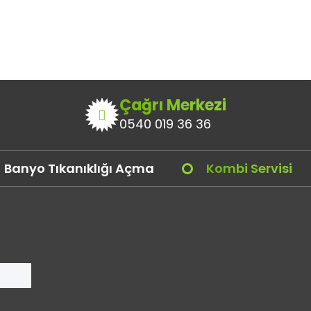
Çağrı Merkezi
0540 019 36 36
Banyo Tıkanıklığı Açma
Kombi Servisi