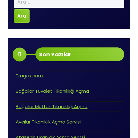
Son Yazılar
Tragex.com
Bağcılar Tuvalet Tıkanıklığı Açma
Bağcılar Mutfak Tıkanıklığı Açma
Avcılar Tıkanıklık Açma Servisi
Ataşehir Tıkanıklık Açma Servisi