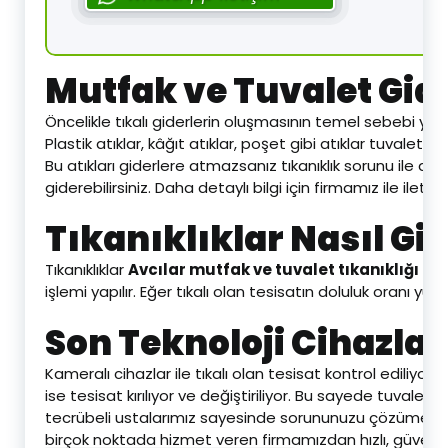
Mutfak ve Tuvalet Gid
Öncelikle tıkalı giderlerin oluşmasının temel sebebi ya
Plastik atıklar, kâğıt atıklar, poşet gibi atıklar tuvalet
Bu atıkları giderlere atmazsanız tıkanıklık sorunu ile de 
giderebilirsiniz. Daha detaylı bilgi için firmamız ile iletiş
Tıkanıklıklar Nasıl Gid
Tıkanıklıklar
Avcılar mutfak ve tuvalet tıkanıklığı 
işlemi yapılır. Eğer tıkalı olan tesisatın doluluk oranı y
Son Teknoloji Cihazlar 
Kameralı cihazlar ile tıkalı olan tesisat kontrol ediliyo
ise tesisat kırılıyor ve değiştiriliyor. Bu sayede tuvalet
tecrübeli ustalarımız sayesinde sorununuzu çözüme kavuşt
birçok noktada hizmet veren firmamızdan hızlı, güvenilir v