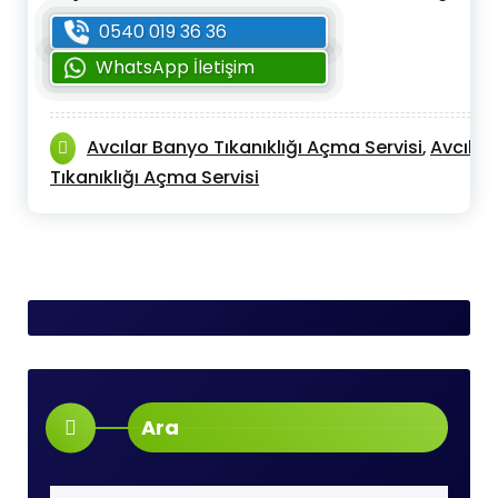
0540 019 36 36
WhatsApp İletişim
Avcılar Banyo Tıkanıklığı Açma Servisi
Avcılar
,
Tıkanıklığı Açma Servisi
Ara
Arama: