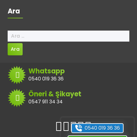
Ara
Arama:
Whatsapp
0540 019 36 36
Öneri & Şikayet
0547 911 34 34
0540 019 36 36