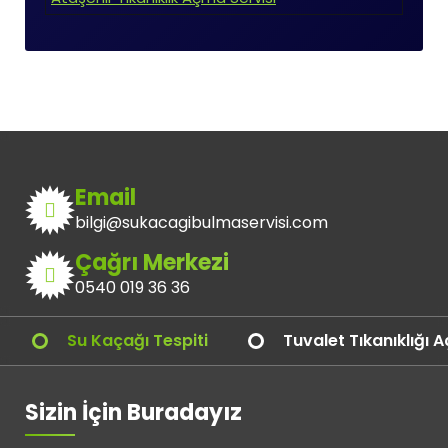
Email
bilgi@sukacagibulmaservisi.com
Çağrı Merkezi
0540 019 36 36
Su Kaçağı Tespiti
Tuvalet Tıkanıklığı 
Sizin İçin Buradayız