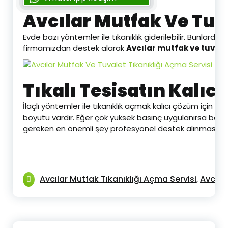
Avcılar Mutfak Ve Tuv
Evde bazı yöntemler ile tıkanıklık giderilebilir. Bunlarda
firmamızdan destek alarak
Avcılar mutfak ve tuvalet
Tıkalı Tesisatın Kalıc
İlaçlı yöntemler ile tıkanıklık açmak kalıcı çözüm için şa
boyutu vardır. Eğer çok yüksek basınç uygulanırsa boru 
gereken en önemli şey profesyonel destek alınması ol
Avcılar Mutfak Tıkanıklığı Açma Servisi
Avcıla
,