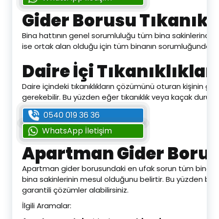
Gider Borusu Tıkanık
Bina hattının genel sorumluluğu tüm bina sakinlerindedir
ise ortak alan olduğu için tüm binanın sorumluğundadır. D
Daire İçi Tıkanıklıklar
Daire içindeki tıkanıklıkların çözümünü oturan kişinin g
gerekebilir. Bu yüzden eğer tıkanıklık veya kaçak duru
0540 019 36 36
WhatsApp İletişim
Apartman Gider Borus
Apartman gider borusundaki en ufak sorun tüm binayı etk
bina sakinlerinin mesul olduğunu belirtir. Bu yüzden bin
garantili çözümler alabilirsiniz.
İlgili Aramalar: