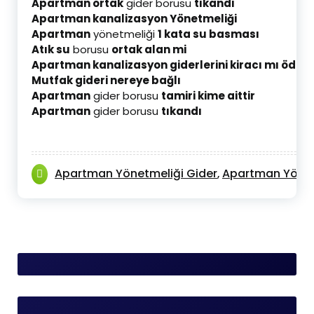
Apartman ortak
gider borusu
tıkandı
Apartman kanalizasyon Yönetmeliği
Apartman
yönetmeliği
1 kata su basması
Atık su
borusu
ortak alan mi
Apartman kanalizasyon giderlerini kiracı mı öder
Mutfak gideri nereye bağlı
Apartman
gider borusu
tamiri kime aittir
Apartman
gider borusu
tıkandı
Apartman Yönetmeliği Gider
Apartman Yönet
,