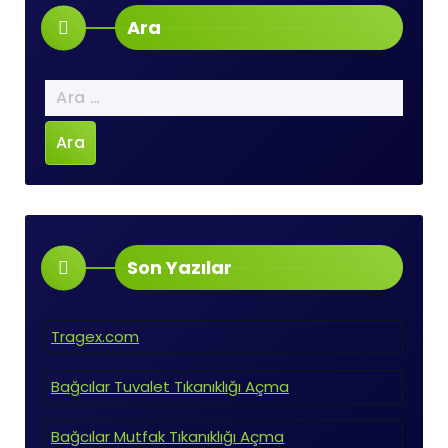
Ara
Arama:
Son Yazılar
Tragex.com
Bağcılar Tuvalet Tıkanıklığı Açma
Bağcılar Mutfak Tıkanıklığı Açma