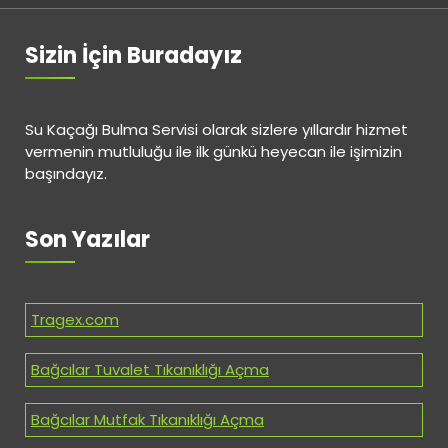
Sizin İçin Buradayız
Su Kaçağı Bulma Servisi olarak sizlere yıllardır hizmet
vermenin mutluluğu ile ilk günkü heyecan ile işimizin
başındayız.
Son Yazılar
Tragex.com
Bağcılar Tuvalet Tıkanıklığı Açma
Bağcılar Mutfak Tıkanıklığı Açma