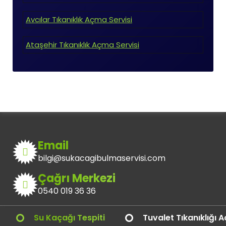
Avcılar Tıkanıklık Açma Servisi
Ataşehir Tıkanıklık Açma Servisi
Email
bilgi@sukacagibulmaservisi.com
Çağrı Merkezi
0540 019 36 36
Su Kaçağı Tespiti
Tuvalet Tıkanıklığı 