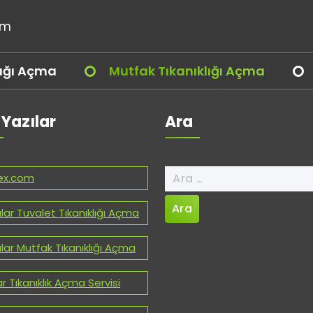
om
lığı Açma
Mutfak Tıkanıklığı Açma
 Yazılar
Ara
Arama:
ex.com
lar Tuvalet Tıkanıklığı Açma
lar Mutfak Tıkanıklığı Açma
ar Tıkanıklık Açma Servisi