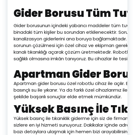
Gider Borusu Tüm Tuval
Gider borusunun içindeki yabancı maddeler tüm tuvalet
binadaki tüm kişiler bu sorundan etkilenecektir. Soru
kanalizasyon giderlerini ana boruya bağlamaktadır. Bele
sorunun çözülmesi için özel cihaz ve ekipman gerekiyo
kanalı tıkanıklığı açarak çözüm üretmektedir. Robotlu cihaz
sağlıklı olmasına imkân tanıyoruz. Bu cihazlar ile tesisa
Apartman Gider Borusu
Apartman gider borusu özel robotlu cihaz ile açılır. Bu 
basınçlı su ile yıkanır. Ya da farklı özel cihazlarımız il
şekilde başarılı sonuçlar elde etmek mümkündür.
Yüksek Basınç İle Tık
Yüksek basınç ile tıkanıklık giderme için siz de firmamızı
sizlere en iyi hizmeti sunuyoruz. Dakikalar içinde adres
bazı detaylara ulaşmak için hemen bizi arayabilirsiniz. 