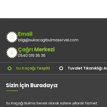
Email
bilgi@sukacagibulmaservisi.com
Çağrı Merkezi
0540 019 36 36
Su Kaçağı Tespiti
Tuvalet Tıkanıklığı 
Sizin İçin Buradayız
Su Kaçağı Bulma Servisi olarak sizlere yıllardır hizmet