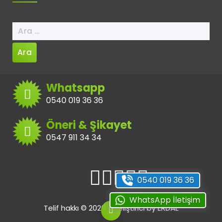
Arama:
Whatsapp
0540 019 36 36
Öneri & Şikayet
0547 911 34 34
0540 019 36 36
WhatsApp İletişim
Telif hakkı © 2026 | Geliştirici by ERDAL