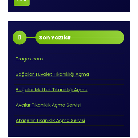
Son Yazılar
Tragex.com
Bağcılar Tuvalet Tıkanıklığı Açma
Bağcılar Mutfak Tıkanıklığı Açma
Avcılar Tıkanıklık Açma Servisi
Ataşehir Tıkanıklık Açma Servisi