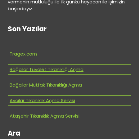
vermenin mutluluğu ile ilk günkü heyecan ile işimizin
başındayız.
Son Yazılar
Tragex.com
Bağcılar Tuvalet Tıkanıklığı Açma
Bağcılar Mutfak Tıkanıklığı Açma
Avcılar Tıkanıklık Açma Servisi
Ataşehir Tıkanıklık Açma Servisi
Ara