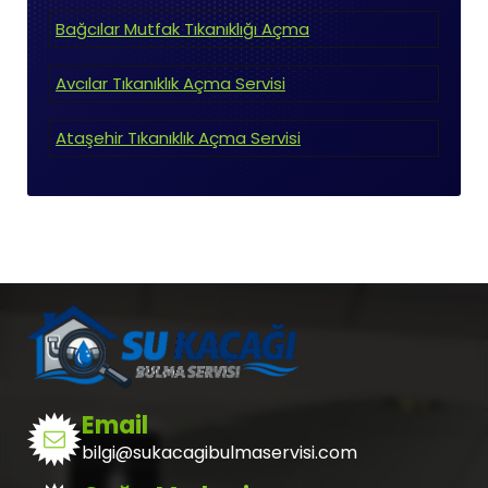
Bağcılar Mutfak Tıkanıklığı Açma
Avcılar Tıkanıklık Açma Servisi
Ataşehir Tıkanıklık Açma Servisi
Email
bilgi@sukacagibulmaservisi.com