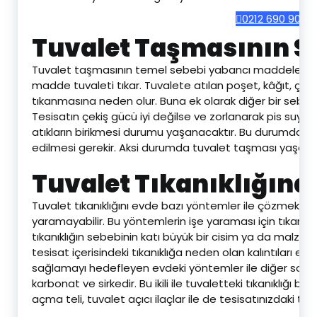
0212 690 90 69
Tuvalet Taşmasının S
Tuvalet taşmasının temel sebebi yabancı maddelerdir. T
madde tuvaleti tıkar. Tuvalete atılan poşet, kâğıt, ç
tıkanmasına neden olur. Buna ek olarak diğer bir sebep ise
Tesisatın çekiş gücü iyi değilse ve zorlanarak pis suy
atıkların birikmesi durumu yaşanacaktır. Bu durumda te
edilmesi gerekir. Aksi durumda tuvalet taşması yaşana
Tuvalet Tıkanıklığına
Tuvalet tıkanıklığını evde bazı yöntemler ile çözmek
yaramayabilir. Bu yöntemlerin işe yaraması için tıkanıklı
tıkanıklığın sebebinin katı büyük bir cisim ya da mal
tesisat içerisindeki tıkanıklığa neden olan kalıntıları eri
sağlamayı hedefleyen evdeki yöntemler ile diğer sorunl
karbonat ve sirkedir. Bu ikili ile tuvaletteki tıkanıklığı
açma teli, tuvalet açıcı ilaçlar ile de tesisatınızdaki tıkanı