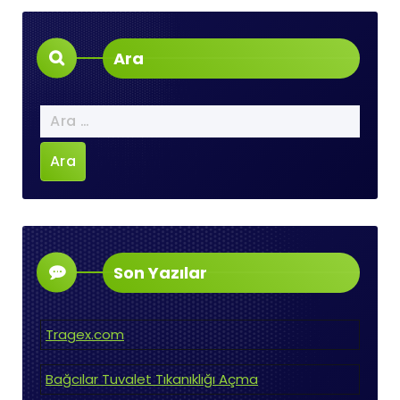
Ara
Arama:
Son Yazılar
Tragex.com
Bağcılar Tuvalet Tıkanıklığı Açma