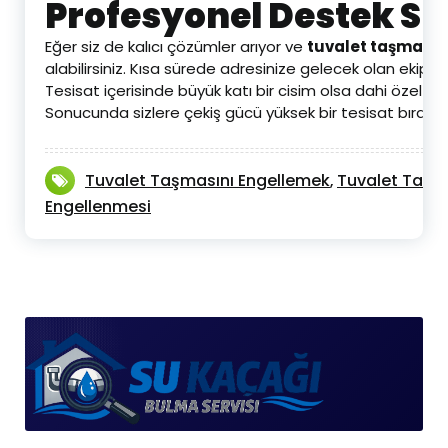
Profesyonel Destek S
Eğer siz de kalıcı çözümler arıyor ve
tuvalet taşması
alabilirsiniz. Kısa sürede adresinize gelecek olan ekiplerim
Tesisat içerisinde büyük katı bir cisim olsa dahi özel ci
Sonucunda sizlere çekiş gücü yüksek bir tesisat bırakıy
Tuvalet Taşmasını Engellemek
Tuvalet Taşma
,
Engellenmesi