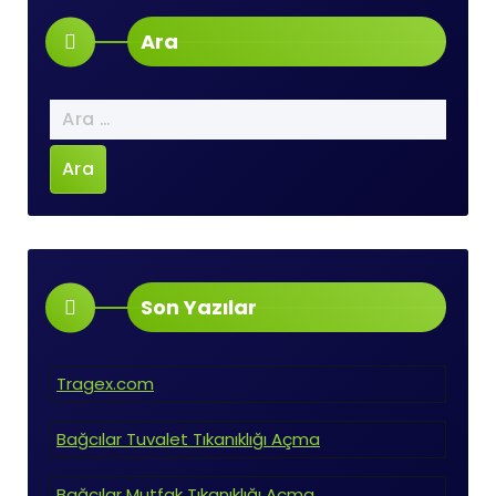
Ara
Arama:
Son Yazılar
Tragex.com
Bağcılar Tuvalet Tıkanıklığı Açma
Bağcılar Mutfak Tıkanıklığı Açma