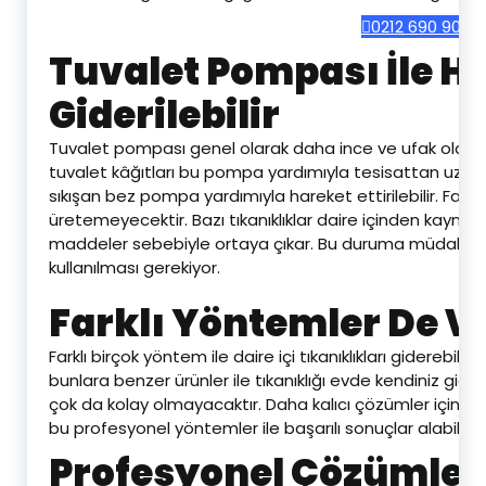
0212 690 90 69
Tuvalet Pompası İle Ha
Giderilebilir
Tuvalet pompası genel olarak daha ince ve ufak olan tıkan
tuvalet kâğıtları bu pompa yardımıyla tesisattan uzakla
sıkışan bez pompa yardımıyla hareket ettirilebilir. Faka
üretemeyecektir. Bazı tıkanıklıklar daire içinden kayn
maddeler sebebiyle ortaya çıkar. Bu duruma müdahale
kullanılması gerekiyor.
Farklı Yöntemler De V
Farklı birçok yöntem ile daire içi tıkanıklıkları giderebilirs
bunlara benzer ürünler ile tıkanıklığı evde kendiniz gide
çok da kolay olmayacaktır. Daha kalıcı çözümler için p
bu profesyonel yöntemler ile başarılı sonuçlar alabilirsin
Profesyonel Çözümler 