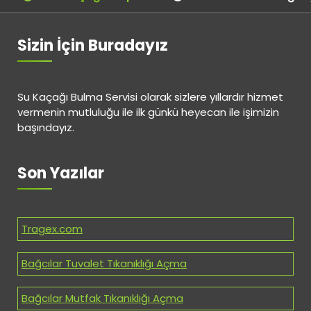
Sizin İçin Buradayız
Su Kaçağı Bulma Servisi olarak sizlere yıllardır hizmet
vermenin mutluluğu ile ilk günkü heyecan ile işimizin
başındayız.
Son Yazılar
Tragex.com
Bağcılar Tuvalet Tıkanıklığı Açma
Bağcılar Mutfak Tıkanıklığı Açma