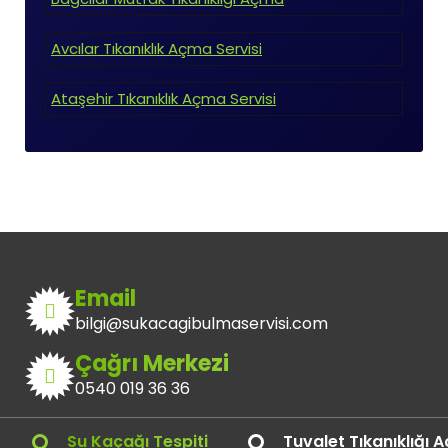
Avcılar Tıkanıklık Açma Servisi
Ataşehir Tıkanıklık Açma Servisi
Email
bilgi@sukacagibulmaservisi.com
Çağrı Merkezi
0540 019 36 36
Su Kaçağı Tespiti
Tuvalet Tıkanıklığı 