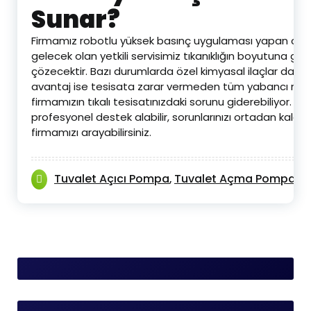
Sunar?
Firmamız robotlu yüksek basınç uygulaması yapan ciha
gelecek olan yetkili servisimiz tıkanıklığın boyutuna göre
çözecektir. Bazı durumlarda özel kimyasal ilaçlar da ku
avantaj ise tesisata zarar vermeden tüm yabancı mad
firmamızın tıkalı tesisatınızdaki sorunu giderebiliyor. 
profesyonel destek alabilir, sorunlarınızı ortadan kaldıra
firmamızı arayabilirsiniz.
Tuvalet Açıcı Pompa
Tuvalet Açma Pompa
T
,
,