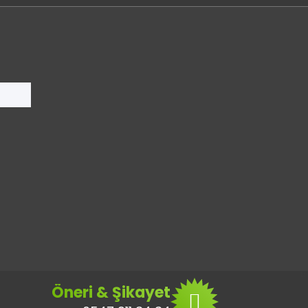
Öneri & Şikayet