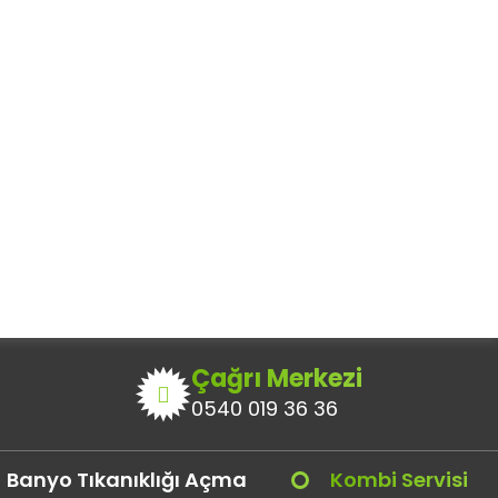
?
,
Çağrı Merkezi
0540 019 36 36
Banyo Tıkanıklığı Açma
Kombi Servisi