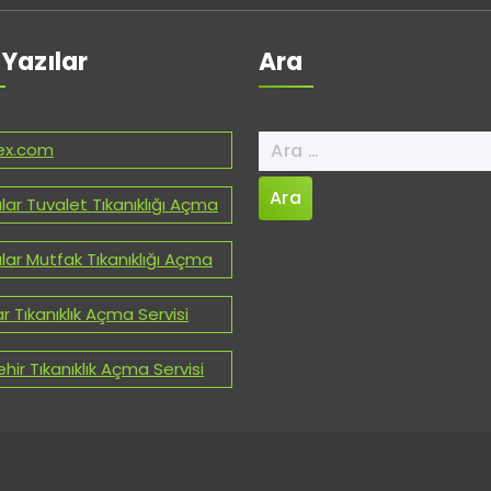
 Yazılar
Ara
Arama:
ex.com
lar Tuvalet Tıkanıklığı Açma
lar Mutfak Tıkanıklığı Açma
ar Tıkanıklık Açma Servisi
hir Tıkanıklık Açma Servisi