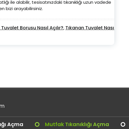
ığı ile alabilir, tesisatınızdaki tıkanıklığı uzun vadede
n bizi arayabilirsiniz.
Tuvalet Borusu Nasıl Açılır?
Tıkanan Tuvalet Nasıl Açılır
,
om
lığı Açma
Mutfak Tıkanıklığı Açma