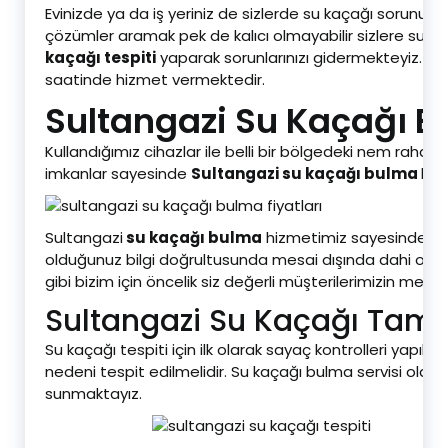
Evinizde ya da iş yeriniz de sizlerde su kaçağı sorunu 
çözümler aramak pek de kalıcı olmayabilir sizlere sund
kaçağı tespiti
yaparak sorunlarınızı gidermekteyiz. Su 
saatinde hizmet vermektedir.
Sultangazi Su Kaçağı B
Kullandığımız cihazlar ile belli bir bölgedeki nem rahatlık
imkanlar sayesinde
Sultangazi su kaçağı bulma
hiz
Sultangazi
su kaçağı bulma
hizmetimiz sayesinde tek 
olduğunuz bilgi doğrultusunda mesai dışında dahi olsa
gibi bizim için öncelik siz değerli müşterilerimizin memn
Sultangazi Su Kaçağı Tamir
Su kaçağı tespiti için ilk olarak sayaç kontrolleri yapı
nedeni tespit edilmelidir. Su kaçağı bulma servisi olarak
sunmaktayız.