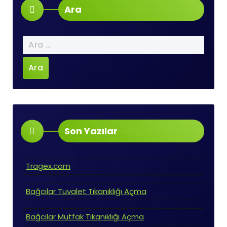
Ara
Arama:
Son Yazılar
Tragex.com
Bağcılar Tuvalet Tıkanıklığı Açma
Bağcılar Mutfak Tıkanıklığı Açma