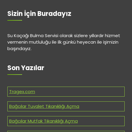
Sizin İçin Buradayız
Su Kaçağı Bulma Servisi olarak sizlere yıllardır hizmet
vermenin mutluluğu ile ilk günkü heyecan ile işimizin
başındayız.
Son Yazılar
Tragex.com
Bağcılar Tuvalet Tıkanıklığı Açma
Bağcılar Mutfak Tıkanıklığı Açma